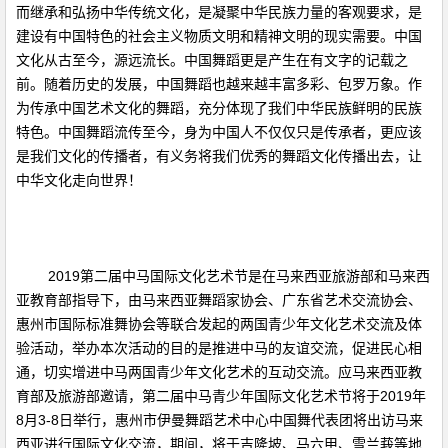
而继承和弘扬中华传统文化，是凝聚中华民族力量的客观要求，是
建设有中国特色的社会主义物质文明和精神文明的现实需要。中国
文化从古至今，源远流长。中国舞蹈更是产生在有文字的记载之
前。随着历史的发展，中国舞蹈也越来越丰富多彩、包罗万象。作
为传承中国艺术文化的舞蹈，充分体现了我们中华民族鲜明的民族
特色。中国舞蹈流传至今，身为中国人不仅仅只是传承者，更应该
是我们文化的传播者，有义务将我们优秀的舞蹈文化传播出去，让
中华文化走向世界！
2019第二届中马国际文化艺术节是在马来西亚旅游部和马来西
亚教育部指导下，由马来西亚舞蹈家协会、广东省艺术交流协会、
惠州市国际标准舞协会等联合发起的两国青少年文化艺术交流及体
验活动，举办本次活动的目的是推进中马的友谊交流，促进民心相
通，切实增进中马两国青少年文化艺术的互动交流。应马来西亚教
育部及旅游部邀请，第二届中马青少年国际文化艺术节将于2019年
8月3-8日举行，惠州市伊曼舞蹈艺术中心中国舞代表团将出访马来
西亚进行国际文化交流，期间，将于吉隆坡、马六甲、雪兰莪等地