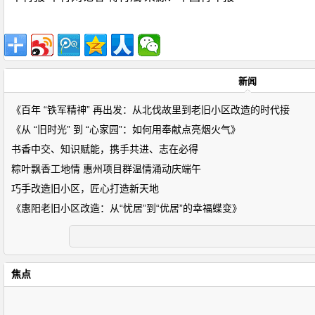
新闻
《百年 “铁军精神” 再出发：从北伐故里到老旧小区改造的时代接
《从 “旧时光” 到 “心家园”：如何用奉献点亮烟火气》
书香中交、知识赋能，携手共进、志在必得
粽叶飘香工地情 惠州项目群温情涌动庆端午
巧手改造旧小区，匠心打造新天地
《惠阳老旧小区改造：从“忧居”到“优居”的幸福蝶变》
焦点