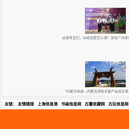
@高考生们，纠结志愿怎么填？身处广州改
“内蒙古味道—内蒙古绿色农畜产品览交易会”
友链：
友情链接
上海信息港
书画信息网
古董收藏网
古玩信息网