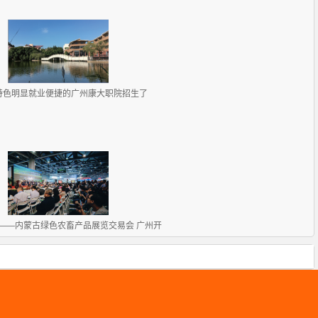
特色明显就业便捷的广州康大职院招生了
——内蒙古绿色农畜产品展览交易会 广州开