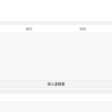
娱乐
财经
进入该频道